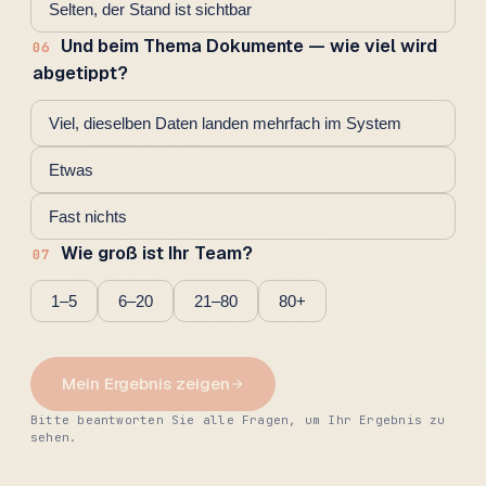
Selten, der Stand ist sichtbar
Und beim Thema Dokumente — wie viel wird
06
abgetippt?
Viel, dieselben Daten landen mehrfach im System
Etwas
Fast nichts
Wie groß ist Ihr Team?
07
1–5
6–20
21–80
80+
Mein Ergebnis zeigen
Bitte beantworten Sie alle Fragen, um Ihr Ergebnis zu
sehen.