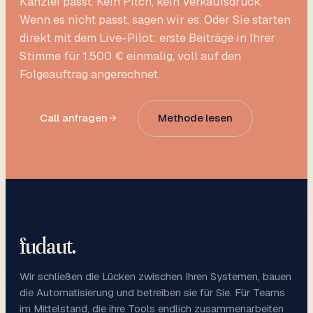
Kanzlei passt. Kein Pitch, kein Verkaufsdruck.
Wenn es nicht passt, sagen wir es. Oder Sie starten
direkt mit dem Live-Pilot: erste Beiträge in Ihrer
Stimme für 1.500 € einmalig, voll auf den
Folgeauftrag angerechnet.
Call anfragen
Methode lesen
fudaut
.
Wir schließen die Lücken zwischen Ihren Systemen, bauen
die Automatisierung und betreiben sie für Sie. Für Teams
im Mittelstand, die ihre Tools endlich zusammenarbeiten