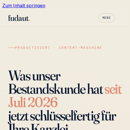
Zum Inhalt springen
fudaut
.
MENÜ
PRODUCTISIERT · CONTENT-MASCHINE
Was unser
Bestandskunde hat
seit
Juli 2026
jetzt schlüsselfertig für
Ihre Kanzlei.