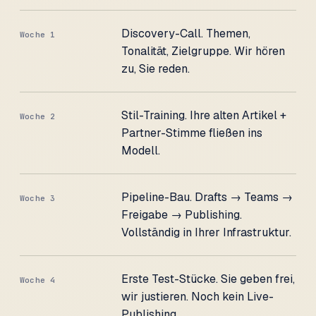
Discovery-Call. Themen,
Woche 1
Tonalität, Zielgruppe. Wir hören
zu, Sie reden.
Stil-Training. Ihre alten Artikel +
Woche 2
Partner-Stimme fließen ins
Modell.
Pipeline-Bau. Drafts → Teams →
Woche 3
Freigabe → Publishing.
Vollständig in Ihrer Infrastruktur.
Erste Test-Stücke. Sie geben frei,
Woche 4
wir justieren. Noch kein Live-
Publishing.