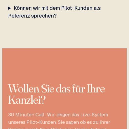
Können wir mit dem Pilot-Kunden als
Referenz sprechen?
NÄCHSTER SCHRITT
Wollen Sie das für Ihre
Kanzlei?
30 Minuten Call: Wir zeigen das Live-System
unseres Pilot-Kunden, Sie sagen ob es zu Ihrer