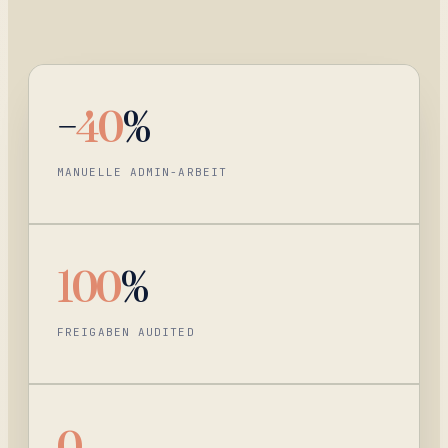
−
40
%
MANUELLE ADMIN-ARBEIT
100
%
FREIGABEN AUDITED
0