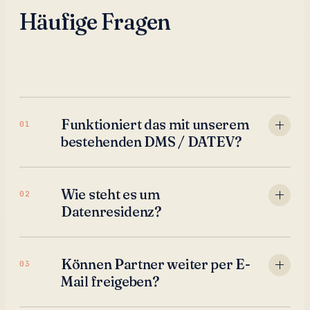
Häufige Fragen
Funktioniert das mit unserem
01
bestehenden DMS / DATEV?
Wie steht es um
02
Datenresidenz?
Können Partner weiter per E-
03
Mail freigeben?