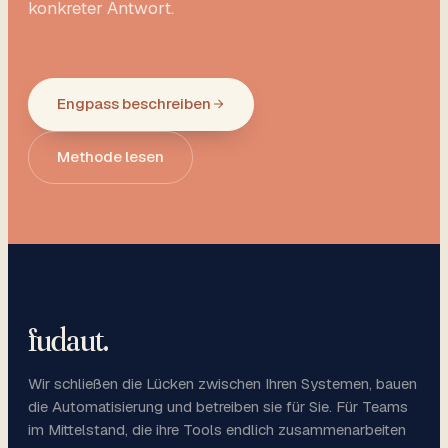
konkreter Antwort.
Engpass beschreiben
Methode lesen
fudaut
.
Wir schließen die Lücken zwischen Ihren Systemen, bauen
die Automatisierung und betreiben sie für Sie. Für Teams
im Mittelstand, die ihre Tools endlich zusammenarbeiten