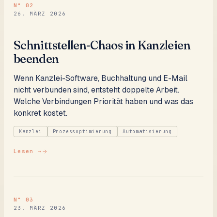
N°
02
26. MÄRZ 2026
Schnittstellen-Chaos in Kanzleien
beenden
Wenn Kanzlei-Software, Buchhaltung und E-Mail
nicht verbunden sind, entsteht doppelte Arbeit.
Welche Verbindungen Priorität haben und was das
konkret kostet.
Kanzlei
Prozessoptimierung
Automatisierung
Lesen →
N°
03
23. MÄRZ 2026