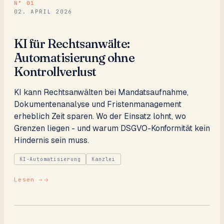
N°
01
02. APRIL 2026
KI für Rechtsanwälte:
Automatisierung ohne
Kontrollverlust
KI kann Rechtsanwälten bei Mandatsaufnahme,
Dokumentenanalyse und Fristenmanagement
erheblich Zeit sparen. Wo der Einsatz lohnt, wo
Grenzen liegen - und warum DSGVO-Konformität kein
Hindernis sein muss.
KI-Automatisierung
Kanzlei
Lesen →