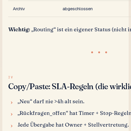
Archiv
abgeschlossen
Wichtig:
„Routing“ ist ein eigener Status (nicht i
Copy/Paste: SLA-Regeln (die wirkli
„Neu“ darf nie >4h alt sein.
„Rückfragen_offen“ hat Timer + Stop-Regeln
Jede Übergabe hat Owner + Stellvertretung.