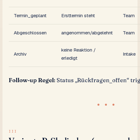
Termin_geplant
Ersttermin steht
Team
Abgeschlossen
angenommen/abgelehnt
Team
keine Reaktion /
Archiv
Intake
erledigt
Follow-up Regel:
Status „Rückfragen_offen“ tri