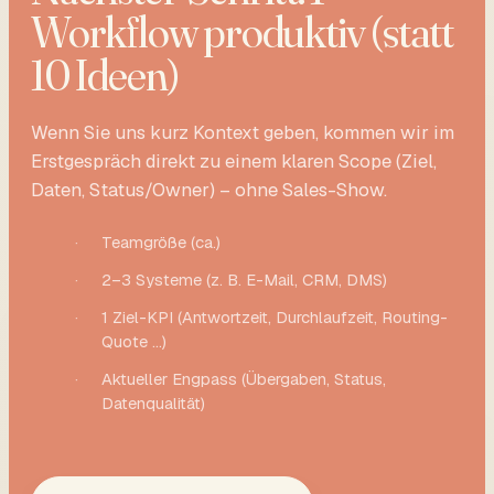
Workflow produktiv (statt
10 Ideen)
Wenn Sie uns kurz Kontext geben, kommen wir im
Erstgespräch direkt zu einem klaren Scope (Ziel,
Daten, Status/Owner) – ohne Sales-Show.
·
Teamgröße (ca.)
·
2–3 Systeme (z. B. E-Mail, CRM, DMS)
·
1 Ziel-KPI (Antwortzeit, Durchlaufzeit, Routing-
Quote …)
·
Aktueller Engpass (Übergaben, Status,
Datenqualität)