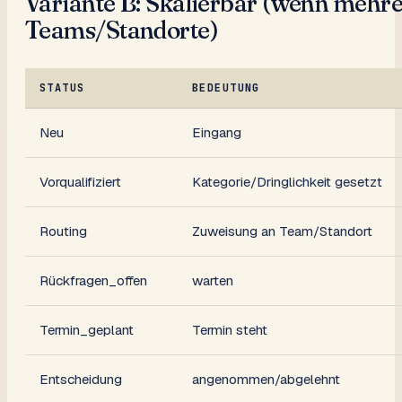
Variante B: Skalierbar (wenn mehr
Teams/Standorte)
STATUS
BEDEUTUNG
Neu
Eingang
Vorqualifiziert
Kategorie/Dringlichkeit gesetzt
Routing
Zuweisung an Team/Standort
Rückfragen_offen
warten
Termin_geplant
Termin steht
Entscheidung
angenommen/abgelehnt