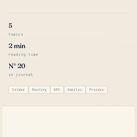
5
topics
2
min
reading time
N°
20
in journal
Intake
Routing
KPI
Kanzlei
Prozess