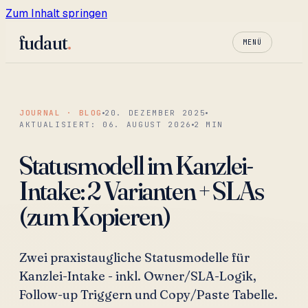
Zum Inhalt springen
fudaut
.
MENÜ
JOURNAL · BLOG
20. DEZEMBER 2025
AKTUALISIERT:
06. AUGUST 2026
2
MIN
Statusmodell im Kanzlei-
Intake: 2 Varianten + SLAs
(zum Kopieren)
Zwei praxistaugliche Statusmodelle für
Kanzlei-Intake - inkl. Owner/SLA-Logik,
Follow-up Triggern und Copy/Paste Tabelle.