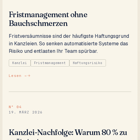
Fristmanagement ohne
Bauchschmerzen
Fristversäumnisse sind der häufigste Haftungsgrund
in Kanzleien. So senken automatisierte Systeme das
Risiko und entlasten Ihr Team spürbar.
Kanzlei
Fristmanagement
Haftungsrisiko
Lesen →
N°
04
19. MÄRZ 2026
Kanzlei-Nachfolge: Warum 80 % zu