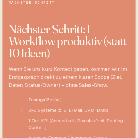
NÄCHSTER SCHRITT
Nächster Schritt: 1
Workflow produktiv (statt
10 Ideen)
Wenn Sie uns kurz Kontext geben, kommen wir im
Erstgespräch direkt zu einem klaren Scope (Ziel,
Daten, Status/Owner) – ohne Sales-Show.
·
Teamgröße (ca.)
·
2–3 Systeme (z. B. E-Mail, CRM, DMS)
·
1 Ziel-KPI (Antwortzeit, Durchlaufzeit, Routing-
Quote …)
·
Aktueller Engpass (Übergaben, Status,