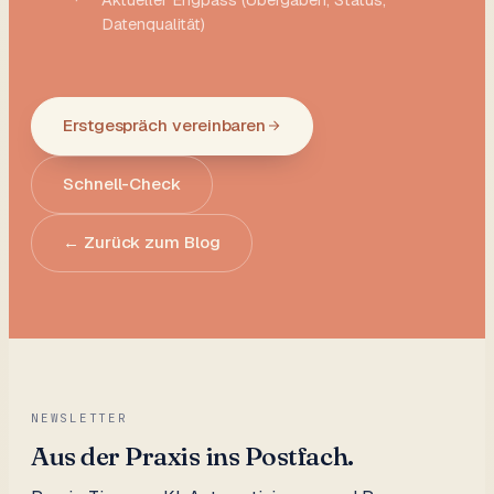
Datenqualität)
Erstgespräch vereinbaren
Schnell-Check
← Zurück zum Blog
NEWSLETTER
Aus der Praxis ins Postfach.