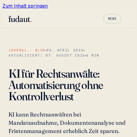
Zum Inhalt springen
fudaut
.
MENÜ
JOURNAL · BLOG
02. APRIL 2026
AKTUALISIERT:
07. AUGUST 2026
6
MIN
KI für Rechtsanwälte:
Automatisierung ohne
Kontrollverlust
KI kann Rechtsanwälten bei
Mandatsaufnahme, Dokumentenanalyse und
Fristenmanagement erheblich Zeit sparen.