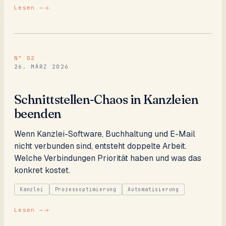
Lesen →
N°
02
26. MÄRZ 2026
Schnittstellen-Chaos in Kanzleien
beenden
Wenn Kanzlei-Software, Buchhaltung und E-Mail
nicht verbunden sind, entsteht doppelte Arbeit.
Welche Verbindungen Priorität haben und was das
konkret kostet.
Kanzlei
Prozessoptimierung
Automatisierung
Lesen →