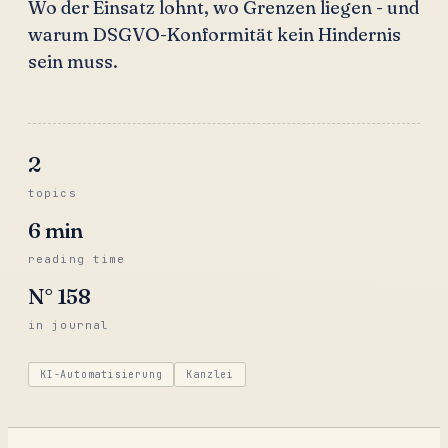
Wo der Einsatz lohnt, wo Grenzen liegen - und
warum DSGVO-Konformität kein Hindernis
sein muss.
2
topics
6
min
reading time
N°
158
in journal
KI-Automatisierung
Kanzlei