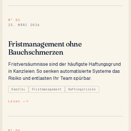
N°
03
23. MÄRZ 2026
Fristmanagement ohne
Bauchschmerzen
Fristversäumnisse sind der häufigste Haftungsgrund
in Kanzleien. So senken automatisierte Systeme das
Risiko und entlasten Ihr Team spürbar.
Kanzlei
Fristmanagement
Haftungsrisiko
Lesen →
N°
04