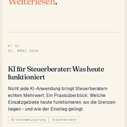
Weiterlesen
.
N°
01
31. MÄRZ 2026
KI für Steuerberater: Was heute
funktioniert
Nicht jede KI-Anwendung bringt Steuerberatern
echten Mehrwert. Ein Praxisüberblick: Welche
Einsatzgebiete heute funktionieren, wo die Grenzen
liegen - und wie der Einstieg gelingt.
KI-Automatisierung
Steuerberater