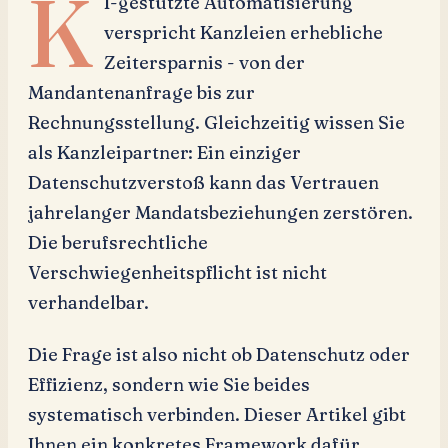
K
I-gestützte Automatisierung
verspricht Kanzleien erhebliche
Zeitersparnis - von der
Mandantenanfrage bis zur
Rechnungsstellung. Gleichzeitig wissen Sie
als Kanzleipartner: Ein einziger
Datenschutzverstoß kann das Vertrauen
jahrelanger Mandatsbeziehungen zerstören.
Die berufsrechtliche
Verschwiegenheitspflicht ist nicht
verhandelbar.
Die Frage ist also nicht
ob
Datenschutz oder
Effizienz, sondern wie Sie beides
systematisch verbinden. Dieser Artikel gibt
Ihnen ein konkretes Framework dafür.