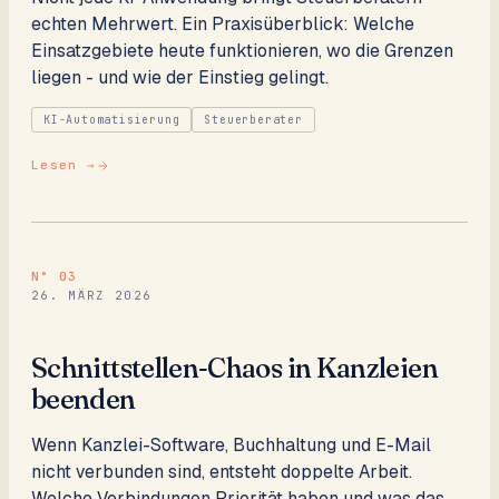
echten Mehrwert. Ein Praxisüberblick: Welche
Einsatzgebiete heute funktionieren, wo die Grenzen
liegen - und wie der Einstieg gelingt.
KI-Automatisierung
Steuerberater
Lesen →
N°
03
26. MÄRZ 2026
Schnittstellen-Chaos in Kanzleien
beenden
Wenn Kanzlei-Software, Buchhaltung und E-Mail
nicht verbunden sind, entsteht doppelte Arbeit.
Welche Verbindungen Priorität haben und was das