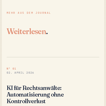
MEHR AUS DEM JOURNAL
Weiterlesen
.
N°
01
02. APRIL 2026
KI für Rechtsanwälte:
Automatisierung ohne
Kontrollverlust