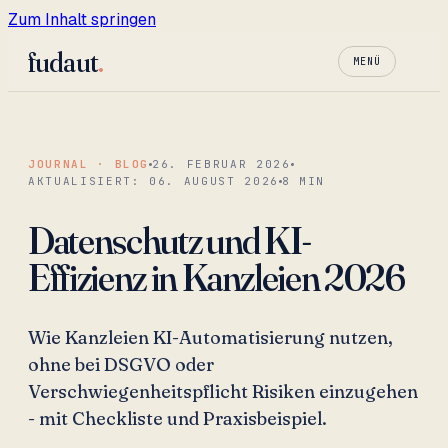
Zum Inhalt springen
fudaut
.
MENÜ
JOURNAL · BLOG
26. FEBRUAR 2026
AKTUALISIERT:
06. AUGUST 2026
8
MIN
Datenschutz und KI-
Effizienz in Kanzleien 2026
Wie Kanzleien KI-Automatisierung nutzen,
ohne bei DSGVO oder
Verschwiegenheitspflicht Risiken einzugehen
- mit Checkliste und Praxisbeispiel.