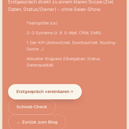
Erstgespräch direkt zu einem klaren Scope (Ziel,
Daten, Status/Owner) – ohne Sales-Show.
·
Teamgröße (ca.)
·
2–3 Systeme (z. B. E-Mail, CRM, DMS)
·
1 Ziel-KPI (Antwortzeit, Durchlaufzeit, Routing-
Quote …)
·
Aktueller Engpass (Übergaben, Status,
Datenqualität)
Erstgespräch vereinbaren
Schnell-Check
← Zurück zum Blog