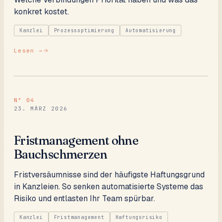
konkret kostet.
Kanzlei
Prozessoptimierung
Automatisierung
Lesen →
N°
04
23. MÄRZ 2026
Fristmanagement ohne
Bauchschmerzen
Fristversäumnisse sind der häufigste Haftungsgrund
in Kanzleien. So senken automatisierte Systeme das
Risiko und entlasten Ihr Team spürbar.
Kanzlei
Fristmanagement
Haftungsrisiko