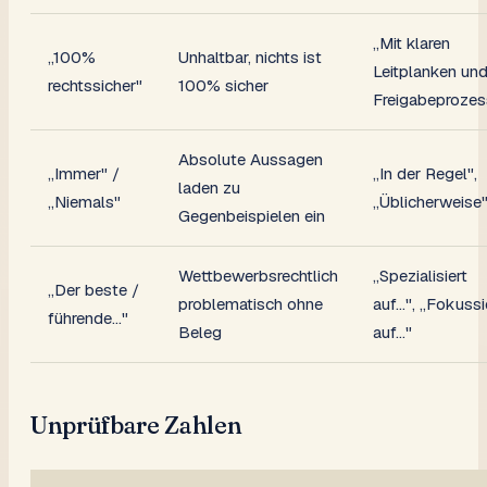
„Mit klaren
„100%
Unhaltbar, nichts ist
Leitplanken un
rechtssicher"
100% sicher
Freigabeprozes
Absolute Aussagen
„Immer" /
„In der Regel",
laden zu
„Niemals"
„Üblicherweise
Gegenbeispielen ein
Wettbewerbsrechtlich
„Spezialisiert
„Der beste /
problematisch ohne
auf…", „Fokussi
führende…"
Beleg
auf…"
Unprüfbare Zahlen