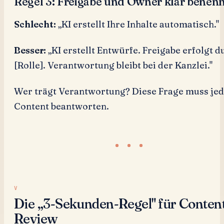
Regel 3: Freigabe und Owner klar benen
Schlecht:
„KI erstellt Ihre Inhalte automatisch."
Besser:
„KI erstellt Entwürfe. Freigabe erfolgt d
[Rolle]. Verantwortung bleibt bei der Kanzlei."
Wer trägt Verantwortung? Diese Frage muss je
Content beantworten.
Die „3-Sekunden-Regel" für Conten
Review