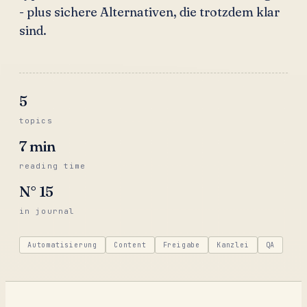
- plus sichere Alternativen, die trotzdem klar
sind.
5
topics
7
min
reading time
N°
15
in journal
Automatisierung
Content
Freigabe
Kanzlei
QA