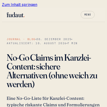
Zum Inhalt springen
fudaut
.
MENÜ
JOURNAL · BLOG
30. DEZEMBER 2025
AKTUALISIERT:
10. AUGUST 2026
7
MIN
No-Go Claims im Kanzlei-
Content: sichere
Alternativen (ohne weich zu
werden)
Eine No-Go-Liste für Kanzlei-Content:
typische riskante Claims und Formulierungen