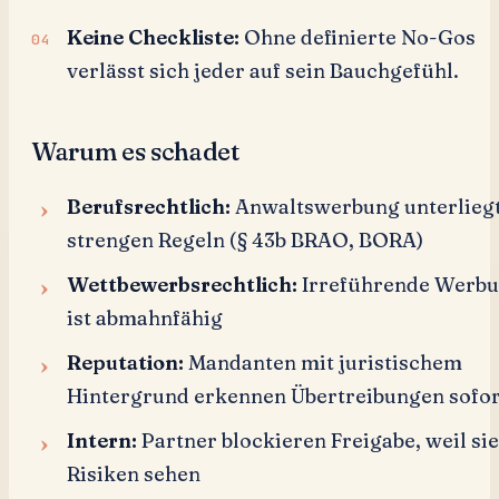
Keine Checkliste:
Ohne definierte No-Gos
verlässt sich jeder auf sein Bauchgefühl.
Warum es schadet
Berufsrechtlich:
Anwaltswerbung unterlieg
strengen Regeln (§ 43b BRAO, BORA)
Wettbewerbsrechtlich:
Irreführende Werb
ist abmahnfähig
Reputation:
Mandanten mit juristischem
Hintergrund erkennen Übertreibungen sofor
Intern:
Partner blockieren Freigabe, weil sie
Risiken sehen