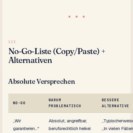
No-Go-Liste (Copy/Paste) +
Alternativen
Absolute Versprechen
WARUM
BESSERE
NO-GO
PROBLEMATISCH
ALTERNATIVE
„Wir
Absolut, angreifbar,
„Typischerweis
garantieren…"
berufsrechtlich heikel
„In vielen Fälle