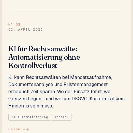
N°
02
02. APRIL 2026
KI für Rechtsanwälte:
Automatisierung ohne
Kontrollverlust
KI kann Rechtsanwälten bei Mandatsaufnahme,
Dokumentenanalyse und Fristenmanagement
erheblich Zeit sparen. Wo der Einsatz lohnt, wo
Grenzen liegen - und warum DSGVO-Konformität kein
Hindernis sein muss.
KI-Automatisierung
Kanzlei
Lesen →