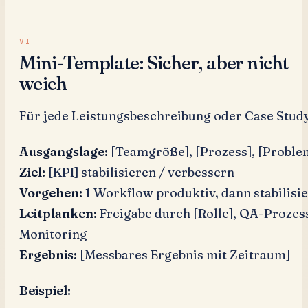
Mini-Template: Sicher, aber nicht
weich
Für jede Leistungsbeschreibung oder Case Study
Ausgangslage:
[Teamgröße], [Prozess], [Proble
Ziel:
[KPI] stabilisieren / verbessern
Vorgehen:
1 Workflow produktiv, dann stabilisi
Leitplanken:
Freigabe durch [Rolle], QA-Prozes
Monitoring
Ergebnis:
[Messbares Ergebnis mit Zeitraum]
Beispiel: