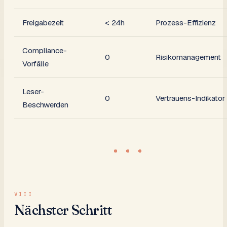
Freigabezeit
< 24h
Prozess-Effizienz
Compliance-
0
Risikomanagement
Vorfälle
Leser-
0
Vertrauens-Indikator
Beschwerden
Nächster Schritt