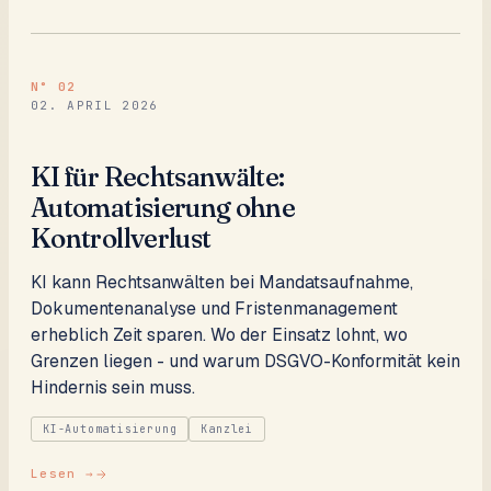
N°
02
02. APRIL 2026
KI für Rechtsanwälte:
Automatisierung ohne
Kontrollverlust
KI kann Rechtsanwälten bei Mandatsaufnahme,
Dokumentenanalyse und Fristenmanagement
erheblich Zeit sparen. Wo der Einsatz lohnt, wo
Grenzen liegen - und warum DSGVO-Konformität kein
Hindernis sein muss.
KI-Automatisierung
Kanzlei
Lesen →