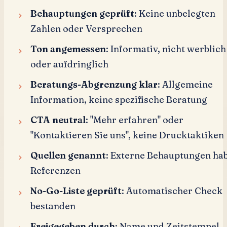
Behauptungen geprüft
: Keine unbelegten
Zahlen oder Versprechen
Ton angemessen
: Informativ, nicht werblich
oder aufdringlich
Beratungs-Abgrenzung klar
: Allgemeine
Information, keine spezifische Beratung
CTA neutral
: "Mehr erfahren" oder
"Kontaktieren Sie uns", keine Drucktaktiken
Quellen genannt
: Externe Behauptungen ha
Referenzen
No-Go-Liste geprüft
: Automatischer Check
bestanden
Freigegeben durch
: Name und Zeitstempel