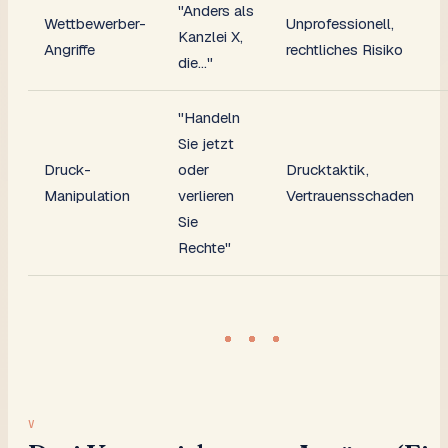
"Anders als
Wettbewerber-
Unprofessionell,
Kanzlei X,
Angriffe
rechtliches Risiko
die..."
"Handeln
Sie jetzt
Druck-
oder
Drucktaktik,
Manipulation
verlieren
Vertrauensschaden
Sie
Rechte"