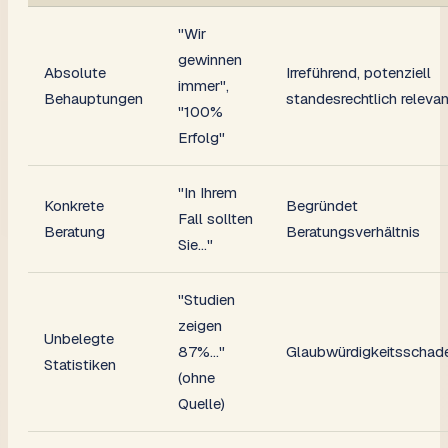
"Wir
gewinnen
Absolute
Irreführend, potenziell
immer",
Behauptungen
standesrechtlich relevan
"100%
Erfolg"
"In Ihrem
Konkrete
Begründet
Fall sollten
Beratung
Beratungsverhältnis
Sie..."
"Studien
zeigen
Unbelegte
87%..."
Glaubwürdigkeitsschad
Statistiken
(ohne
Quelle)