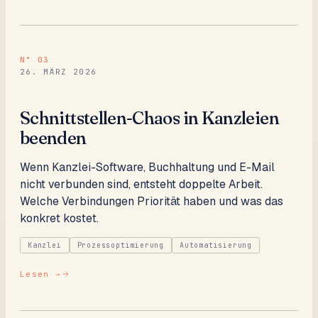
N°
03
26. MÄRZ 2026
Schnittstellen-Chaos in Kanzleien
beenden
Wenn Kanzlei-Software, Buchhaltung und E-Mail
nicht verbunden sind, entsteht doppelte Arbeit.
Welche Verbindungen Priorität haben und was das
konkret kostet.
Kanzlei
Prozessoptimierung
Automatisierung
Lesen →