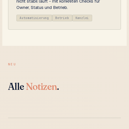
nicht stabil läuft - mit konkreten Checks für
Owner, Status und Betrieb.
Automatisierung
Betrieb
Kanzlei
NEU
Alle
Notizen
.