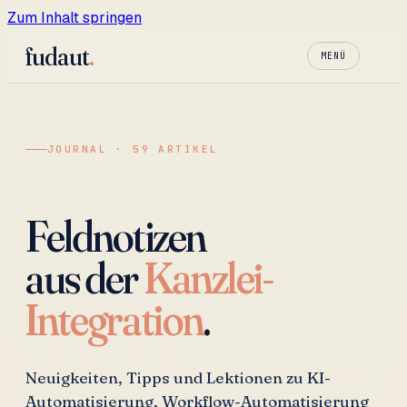
Zum Inhalt springen
fudaut
.
MENÜ
JOURNAL · 59 ARTIKEL
Feldnotizen
aus der
Kanzlei-
Integration
.
Neuigkeiten, Tipps und Lektionen zu KI-
Automatisierung, Workflow-Automatisierung