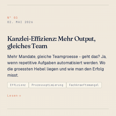
N°
03
02. MAI 2026
Kanzlei-Effizienz: Mehr Output,
gleiches Team
Mehr Mandate, gleiche Teamgroesse - geht das? Ja,
wenn repetitive Aufgaben automatisiert werden. Wo
die groessten Hebel liegen und wie man den Erfolg
misst.
Effizienz
Prozessoptimierung
Fachkraeftemangel
Lesen