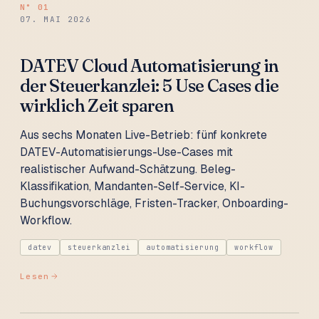
N°
01
07. MAI 2026
DATEV Cloud Automatisierung in
der Steuerkanzlei: 5 Use Cases die
wirklich Zeit sparen
Aus sechs Monaten Live-Betrieb: fünf konkrete
DATEV-Automatisierungs-Use-Cases mit
realistischer Aufwand-Schätzung. Beleg-
Klassifikation, Mandanten-Self-Service, KI-
Buchungsvorschläge, Fristen-Tracker, Onboarding-
Workflow.
datev
steuerkanzlei
automatisierung
workflow
Lesen