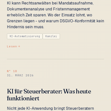
KI kann Rechtsanwälten bei Mandatsaufnahme,
Dokumentenanalyse und Fristenmanagement
erheblich Zeit sparen. Wo der Einsatz lohnt, wo
Grenzen liegen - und warum DSGVO-Konformität kein
Hindernis sein muss.
KI-Automatisierung
Kanzlei
Lesen
N°
10
31. MÄRZ 2026
KI für Steuerberater: Was heute
funktioniert
Nicht jede KI-Anwendung bringt Steuerberatern