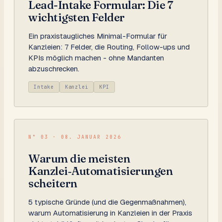
Lead-Intake Formular: Die 7
wichtigsten Felder
Ein praxistaugliches Minimal-Formular für
Kanzleien: 7 Felder, die Routing, Follow-ups und
KPIs möglich machen - ohne Mandanten
abzuschrecken.
Intake
Kanzlei
KPI
N°
03
·
08. JANUAR 2026
Warum die meisten
Kanzlei‑Automatisierungen
scheitern
5 typische Gründe (und die Gegenmaßnahmen),
warum Automatisierung in Kanzleien in der Praxis