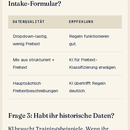
Intake-Formular?
DATENQUALITÄT
EMPFEHLUNG
Dropdown-lastig,
Regeln funktionieren
wenig Freitext
gut.
Mix aus strukturiert +
KI für Freitext-
Freitext
Klassifizierung erwägen.
Hauptsächlich
KI übertrifft Regeln
Freitextbeschreibungen
deutlich.
Frage 3: Habt ihr historische Daten?
KI braucht Trainingsbeispiele. Wenn ihr