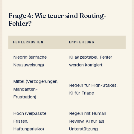
Frage 4: Wie teuer sind Routing-
Fehler?
FEHLERKOSTEN
EMPFEHLUNG
Niedrig (einfache
KI akzeptabel, Fehler
Neuzuweisung)
werden korrigiert
Mittel (Verzögerungen,
Regeln für High-Stakes,
Mandanten-
KI für Triage
Frustration)
Hoch (verpasste
Regeln mit Human
Fristen,
Review, KI nur als
Haftungsrisiko)
Unterstützung