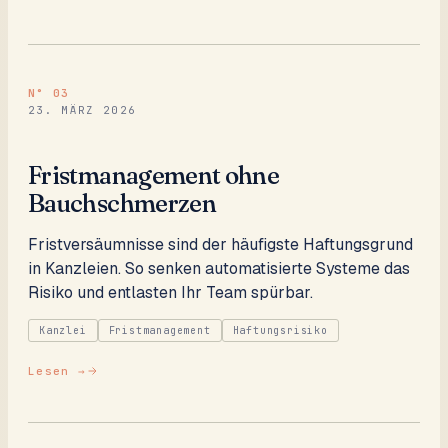
N°
03
23. MÄRZ 2026
Fristmanagement ohne
Bauchschmerzen
Fristversäumnisse sind der häufigste Haftungsgrund
in Kanzleien. So senken automatisierte Systeme das
Risiko und entlasten Ihr Team spürbar.
Kanzlei
Fristmanagement
Haftungsrisiko
Lesen →