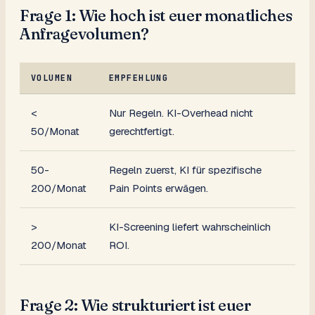
Frage 1: Wie hoch ist euer monatliches
Anfragevolumen?
VOLUMEN
EMPFEHLUNG
<
Nur Regeln. KI-Overhead nicht
50/Monat
gerechtfertigt.
50-
Regeln zuerst, KI für spezifische
200/Monat
Pain Points erwägen.
>
KI-Screening liefert wahrscheinlich
200/Monat
ROI.
Frage 2: Wie strukturiert ist euer