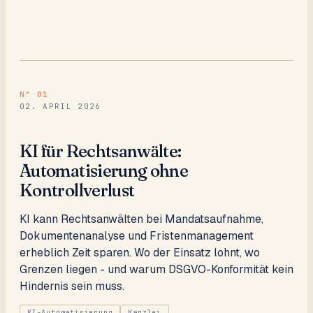
N°
01
02. APRIL 2026
KI für Rechtsanwälte:
Automatisierung ohne
Kontrollverlust
KI kann Rechtsanwälten bei Mandatsaufnahme,
Dokumentenanalyse und Fristenmanagement
erheblich Zeit sparen. Wo der Einsatz lohnt, wo
Grenzen liegen - und warum DSGVO-Konformität kein
Hindernis sein muss.
KI-Automatisierung
Kanzlei