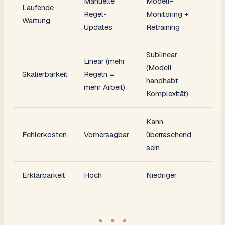
Manuelle
Modell-
Laufende
Regel-
Monitoring +
Wartung
Updates
Retraining
Sublinear
Linear (mehr
(Modell
Skalierbarkeit
Regeln =
handhabt
mehr Arbeit)
Komplexität)
Kann
Fehlerkosten
Vorhersagbar
überraschend
sein
Erklärbarkeit
Hoch
Niedriger