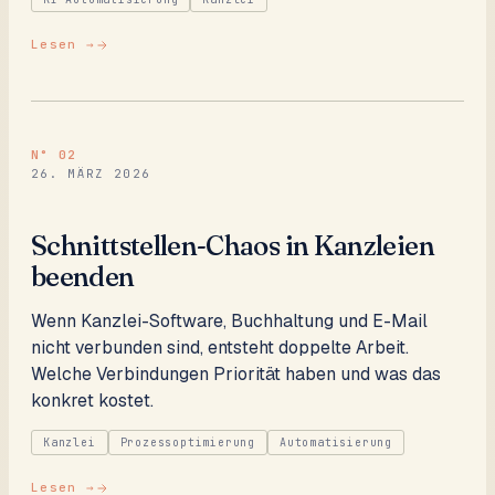
Lesen →
N°
02
26. MÄRZ 2026
Schnittstellen-Chaos in Kanzleien
beenden
Wenn Kanzlei-Software, Buchhaltung und E-Mail
nicht verbunden sind, entsteht doppelte Arbeit.
Welche Verbindungen Priorität haben und was das
konkret kostet.
Kanzlei
Prozessoptimierung
Automatisierung
Lesen →