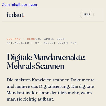
Zum Inhalt springen
fudaut
.
MENÜ
JOURNAL · BLOG
10. APRIL 2026
AKTUALISIERT:
07. AUGUST 2026
6
MIN
Digitale Mandantenakte:
Mehr als Scannen
Die meisten Kanzleien scannen Dokumente -
und nennen das Digitalisierung. Die digitale
Mandantenakte kann deutlich mehr, wenn
man sie richtig aufbaut.