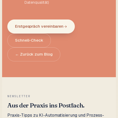
Datenqualität)
Erstgespräch vereinbaren
Schnell-Check
← Zurück zum Blog
NEWSLETTER
Aus der Praxis ins Postfach.
Praxis-Tipps zu KI-Automatisierung und Prozess-