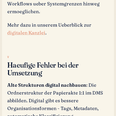
Workflows ueber Systemgrenzen hinweg
ermoeglichen.
Mehr dazu in unserem Ueberblick zur
digitalen Kanzlei
.
Haeufige Fehler bei der
Umsetzung
Alte Strukturen digital nachbauen
: Die
Ordnerstruktur der Papierakte 1:1 im DMS
abbilden. Digital gibt es bessere
Organisationsformen - Tags, Metadaten,