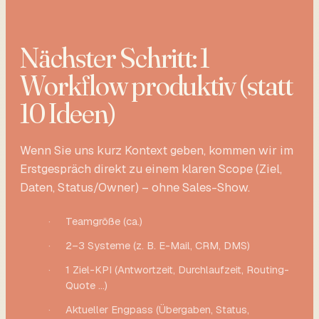
Nächster Schritt: 1
Workflow produktiv (statt
10 Ideen)
Wenn Sie uns kurz Kontext geben, kommen wir im
Erstgespräch direkt zu einem klaren Scope (Ziel,
Daten, Status/Owner) – ohne Sales-Show.
·
Teamgröße (ca.)
·
2–3 Systeme (z. B. E-Mail, CRM, DMS)
·
1 Ziel-KPI (Antwortzeit, Durchlaufzeit, Routing-
Quote …)
·
Aktueller Engpass (Übergaben, Status,