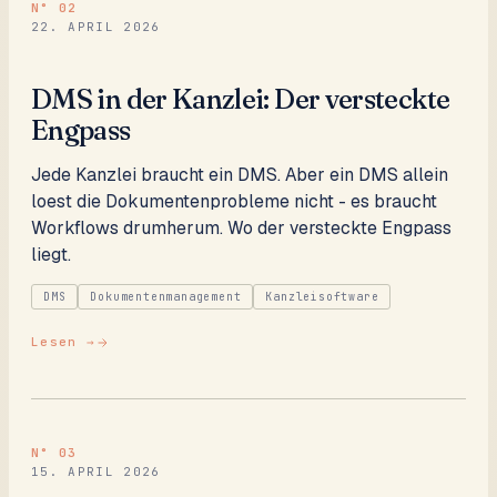
N°
02
22. APRIL 2026
DMS in der Kanzlei: Der versteckte
Engpass
Jede Kanzlei braucht ein DMS. Aber ein DMS allein
loest die Dokumentenprobleme nicht - es braucht
Workflows drumherum. Wo der versteckte Engpass
liegt.
DMS
Dokumentenmanagement
Kanzleisoftware
Lesen →
N°
03
15. APRIL 2026