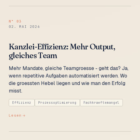
N°
03
02. MAI 2026
Kanzlei-Effizienz: Mehr Output,
gleiches Team
Mehr Mandate, gleiche Teamgroesse - geht das? Ja,
wenn repetitive Aufgaben automatisiert werden. Wo
die groessten Hebel liegen und wie man den Erfolg
misst.
Effizienz
Prozessoptimierung
Fachkraeftemangel
Lesen