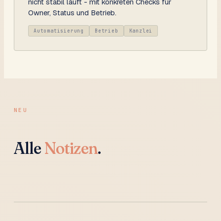
nicht stabil läuft - mit konkreten Checks für
Owner, Status und Betrieb.
Automatisierung
Betrieb
Kanzlei
NEU
Alle
Notizen
.