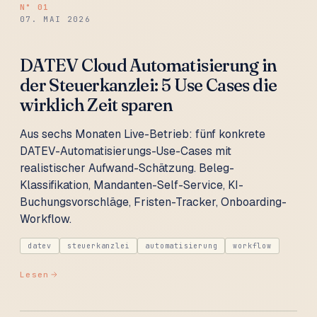
N°
01
07. MAI 2026
DATEV Cloud Automatisierung in
der Steuerkanzlei: 5 Use Cases die
wirklich Zeit sparen
Aus sechs Monaten Live-Betrieb: fünf konkrete
DATEV-Automatisierungs-Use-Cases mit
realistischer Aufwand-Schätzung. Beleg-
Klassifikation, Mandanten-Self-Service, KI-
Buchungsvorschläge, Fristen-Tracker, Onboarding-
Workflow.
datev
steuerkanzlei
automatisierung
workflow
Lesen