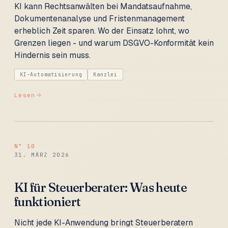
KI kann Rechtsanwälten bei Mandatsaufnahme,
Dokumentenanalyse und Fristenmanagement
erheblich Zeit sparen. Wo der Einsatz lohnt, wo
Grenzen liegen - und warum DSGVO-Konformität kein
Hindernis sein muss.
KI-Automatisierung
Kanzlei
Lesen
N°
10
31. MÄRZ 2026
KI für Steuerberater: Was heute
funktioniert
Nicht jede KI-Anwendung bringt Steuerberatern