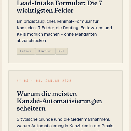
Lead-Intake Formular: Die 7
wichtigsten Felder
Ein praxistaugliches Minimal-Formular für
Kanzleien: 7 Felder, die Routing, Follow-ups und
KPIs möglich machen - ohne Mandanten
abzuschrecken.
Intake
Kanzlei
KPI
N°
03
·
08. JANUAR 2026
Warum die meisten
Kanzlei‑Automatisierungen
scheitern
5 typische Gründe (und die Gegenmaßnahmen),
warum Automatisierung in Kanzleien in der Praxis