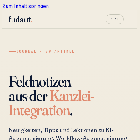
Zum Inhalt springen
fudaut
.
MENÜ
JOURNAL · 59 ARTIKEL
Feldnotizen
aus der
Kanzlei-
Integration
.
Neuigkeiten, Tipps und Lektionen zu KI-
Automatisierung, Workflow-Automatisierung